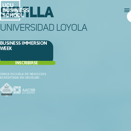
SEVILLA
UNIVERSIDAD LOYOLA
BUSINESS IMMERSION
WEEK
INSCRIBIRSE
ÚNICA ESCUELA DE NEGOCIOS
ACREDITADA EN URUGUAY: