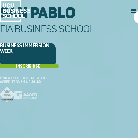
SAN PABLO
FIA BUSINESS SCHOOL
BUSINESS IMMERSION
WEEK
INSCRIBIRSE
ÚNICA ESCUELA DE NEGOCIOS
ACREDITADA EN URUGUAY: